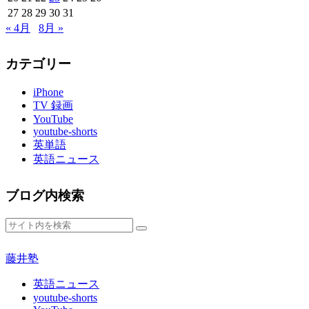
27
28
29
30
31
« 4月
8月 »
カテゴリー
iPhone
TV 録画
YouTube
youtube-shorts
英単語
英語ニュース
ブログ内検索
藤井塾
英語ニュース
youtube-shorts