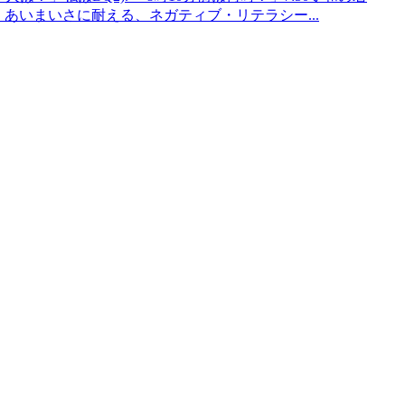
卓己、あいまいさに耐える、ネガティブ・リテラシー...