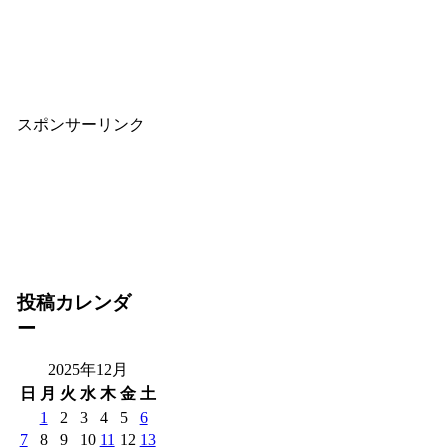
スポンサーリンク
投稿カレンダ
ー
2025年12月
日
月
火
水
木
金
土
1
2
3
4
5
6
7
8
9
10
11
12
13