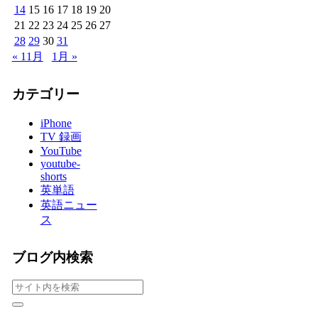
14
15
16
17
18
19
20
21
22
23
24
25
26
27
28
29
30
31
« 11月
1月 »
カテゴリー
iPhone
TV 録画
YouTube
youtube-
shorts
英単語
英語ニュー
ス
ブログ内検索